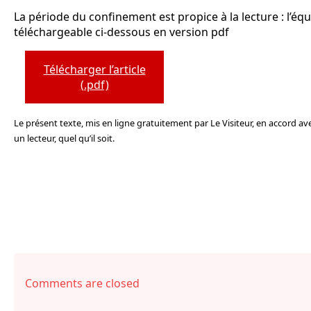
La période du confinement est propice à la lecture : l’équi
téléchargeable ci-dessous en version pdf
Télécharger l’article
(.pdf)
Le présent texte, mis en ligne gratuitement par Le Visiteur, en accord avec
un lecteur, quel qu’il soit.
Comments are closed