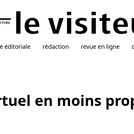
e éditoriale
rédaction
revue en ligne
virtuel en moins pro