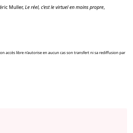
éric Muller,
Le réel, c’est le virtuel en moins propre
,
Son accès libre n’autorise en aucun cas son transfert ni sa rediffusion par