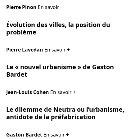
Pierre Pinon
En savoir +
Évolution des villes, la position du
problème
Pierre Lavedan
En savoir +
Le « nouvel urbanisme » de Gaston
Bardet
Jean-Louis Cohen
En savoir +
Le dilemme de Neutra ou l’urbanisme,
antidote de la préfabrication
Gaston Bardet
En savoir +