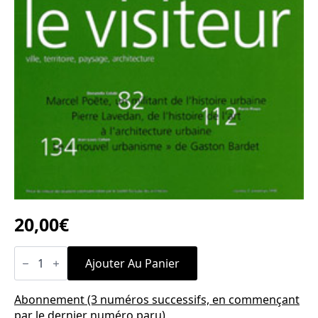
20,00
€
quantité
de
Ajouter Au Panier
n°2
Abonnement (3 numéros successifs, en commençant
par le dernier numéro paru)