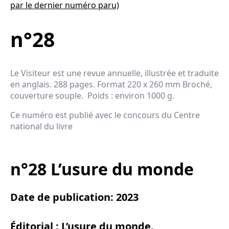
monde
par le dernier numéro paru)
n°28
Le Visiteur est une revue annuelle, illustrée et traduite
en anglais. 288 pages. Format 220 x 260 mm Broché,
couverture souple. Poids : environ 1000 g.
Ce numéro est publié avec le concours du Centre
national du livre
n°28 L’usure du monde
Date de publication: 2023
Éditorial : L’usure du monde.