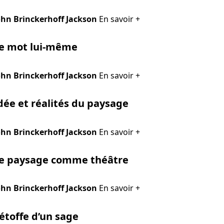
ohn Brinckerhoff Jackson
En savoir +
e mot lui-même
ohn Brinckerhoff Jackson
En savoir +
dée et réalités du paysage
ohn Brinckerhoff Jackson
En savoir +
e paysage comme théâtre
ohn Brinckerhoff Jackson
En savoir +
’étoffe d’un sage