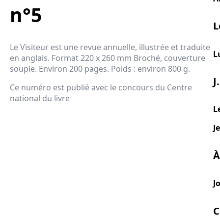
n°5
L
Le Visiteur est une revue annuelle, illustrée et traduite
L
en anglais. Format 220 x 260 mm Broché, couverture
souple. Environ 200 pages. Poids : environ 800 g.
J
Ce numéro est publié avec le concours du Centre
national du livre
L
J
À
J
C