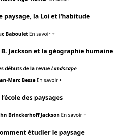
e paysage, la Loi et l’habitude
uc Baboulet
En savoir +
. B. Jackson et la géographie humaine
es débuts de la revue
Landscape
ean-Marc Besse
En savoir +
 l’école des paysages
ohn Brinckerhoff Jackson
En savoir +
omment étudier le paysage