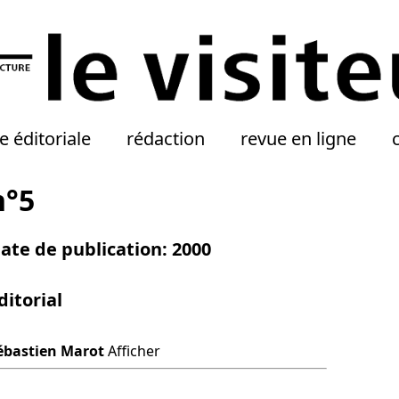
e éditoriale
rédaction
revue en ligne
n°5
ate de publication: 2000
ditorial
ébastien Marot
Afficher