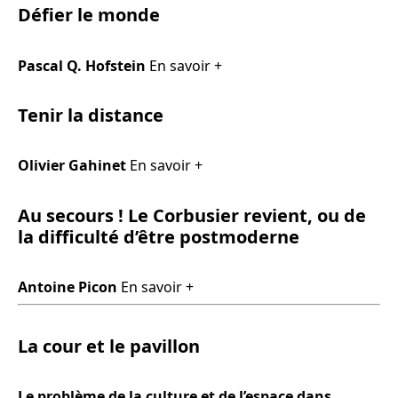
Défier le monde
Pascal Q. Hofstein
En savoir +
Tenir la distance
Olivier Gahinet
En savoir +
Au secours ! Le Corbusier revient, ou de
la difficulté d’être postmoderne
Antoine Picon
En savoir +
La cour et le pavillon
Le problème de la culture et de l’espace dans