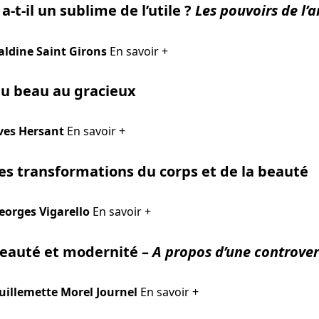
 a-t-il un sublime de l’utile ?
Les pouvoirs de l’
aldine Saint Girons
En savoir +
u beau au gracieux
ves Hersant
En savoir +
es transformations du corps et de la beauté
eorges Vigarello
En savoir +
eauté et modernité –
A propos d’une controver
uillemette Morel Journel
En savoir +