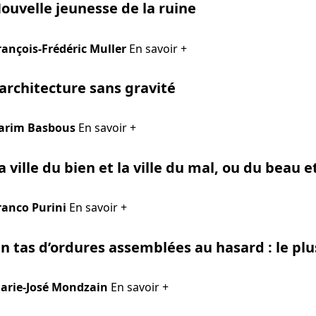
ouvelle jeunesse de la ruine
rançois-Frédéric Muller
En savoir +
’architecture sans gravité
arim Basbous
En savoir +
a ville du bien et la ville du mal, ou du beau e
ranco Purini
En savoir +
n tas d’ordures assemblées au hasard : le pl
arie-José Mondzain
En savoir +