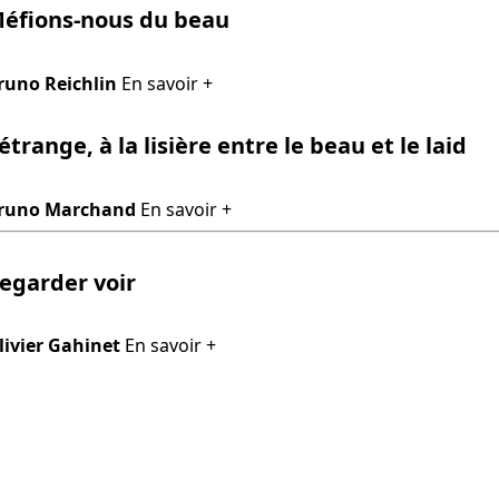
éfions-nous du beau
runo Reichlin
En savoir +
’étrange, à la lisière entre le beau et le laid
runo Marchand
En savoir +
egarder voir
livier Gahinet
En savoir +