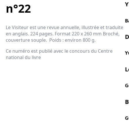
Y
n°22
B
Le Visiteur est une revue annuelle, illustrée et traduite
en anglais. 224 pages. Format 220 x 260 mm Broché,
D
couverture souple. Poids : environ 800 g.
Ce numéro est publié avec le concours du Centre
Y
national du livre
L
G
B
G