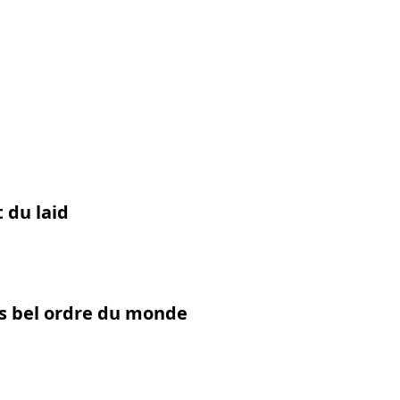
t du laid
us bel ordre du monde